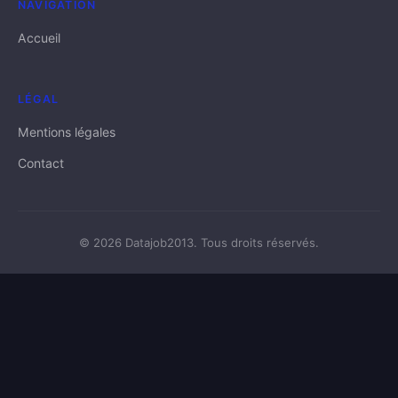
NAVIGATION
Accueil
LÉGAL
Mentions légales
Contact
© 2026 Datajob2013. Tous droits réservés.