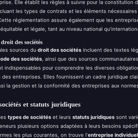
rise. Elle établit les règles à suivre pour la constitution 
ncluant les types de contrats et les éléments nécessaires 
 Cette réglementation assure également que les entrepri
quitable et légale, tant au niveau national qu'internation
droit des sociétés
ales sources du
droit des sociétés
incluent des textes légi
ode des sociétés
, ainsi que des sources communautaire
t indispensables pour comprendre les diverses obligatio
s des entreprises. Elles fournissent un cadre juridique clai
insi la gestion et la conformité des entreprises aux norme
ociétés et statuts juridiques
les
types de sociétés
et leurs
statuts juridiques
sont vari
eneurs plusieurs options adaptées à leurs besoins spécif
ormes les plus courantes, on trouve l'
entreprise individuel