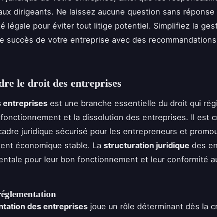
ux dirigeants. Ne laissez aucune question sans réponse
é légale pour éviter tout litige potentiel. Simplifiez la ges
e succès de votre entreprise avec des recommandations 
e le droit des entreprises
s entreprises
est une branche essentielle du droit qui régi
 fonctionnement et la dissolution des entreprises. Il est c
cadre juridique sécurisé pour les entrepreneurs et promo
ent économique stable. La
structuration juridique
des en
ntale pour leur bon fonctionnement et leur conformité au
réglementation
tation des entreprises
joue un rôle déterminant dès la c