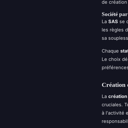
de création
Société par
La
SAS
se d
les règles 
sa souplesse
Chaque
sta
Le choix dé
préférence
Création 
La
création
cruciales. 
à l'activit
responsabil