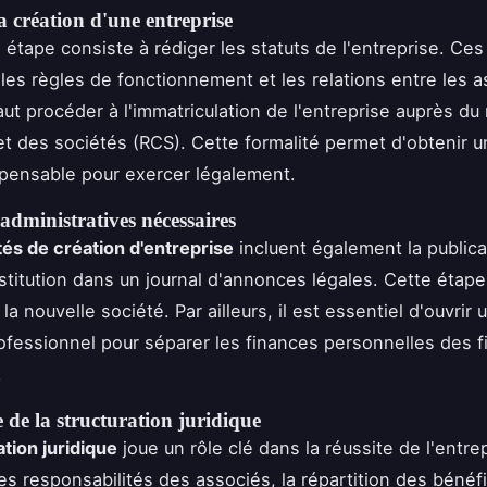
a création d'une entreprise
 étape consiste à rédiger les statuts de l'entreprise. C
 les règles de fonctionnement et les relations entre les a
faut procéder à l'immatriculation de l'entreprise auprès du
 des sociétés (RCS). Cette formalité permet d'obtenir 
spensable pour exercer légalement.
administratives nécessaires
tés de création d'entreprise
incluent également la publica
stitution dans un journal d'annonces légales. Cette étape
 la nouvelle société. Par ailleurs, il est essentiel d'ouvri
ofessionnel pour séparer les finances personnelles des 
.
de la structuration juridique
ation juridique
joue un rôle clé dans la réussite de l'entrep
es responsabilités des associés, la répartition des bénéfi