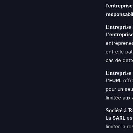
l'
entreprise
responsabil
Entreprise 
L'
entreprise
entrepreneu
entre le pa
cas de dett
Entreprise
L'
EURL
offr
pour un seu
limitée aux
Société à 
La
SARL
est
limiter la 