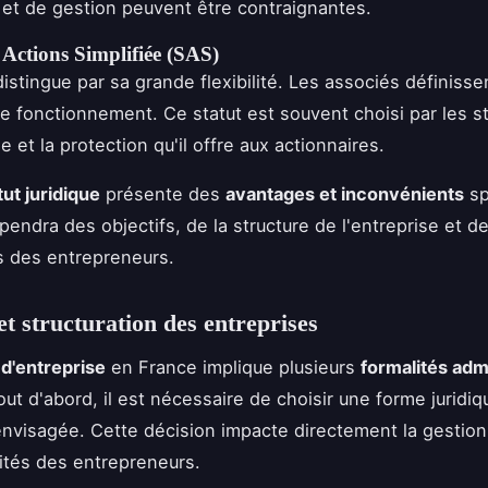
 et de gestion peuvent être contraignantes.
 Actions Simplifiée (SAS)
istingue par sa grande flexibilité. Les associés définisse
de fonctionnement. Ce statut est souvent choisi par les s
 et la protection qu'il offre aux actionnaires.
tut juridique
présente des
avantages et inconvénients
sp
pendra des objectifs, de la structure de l'entreprise et d
s des entrepreneurs.
et structuration des entreprises
 d'entreprise
en France implique plusieurs
formalités adm
Tout d'abord, il est nécessaire de choisir une forme juridi
é envisagée. Cette décision impacte directement la gestion
ités des entrepreneurs.