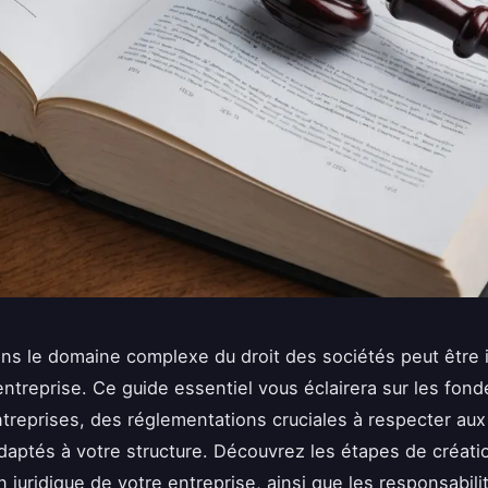
ns le domaine complexe du droit des sociétés peut être 
entreprise. Ce guide essentiel vous éclairera sur les fon
ntreprises, des réglementations cruciales à respecter aux
adaptés à votre structure. Découvrez les étapes de créati
n juridique de votre entreprise, ainsi que les responsabili