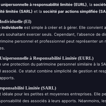
 unipersonnelle à responsabilité limitée (EURL)
, la
sociét
ité limitée (SARL)
et la
société par actions simplifiée (S
Individuelle (EI)
 individuelle
est simple à créer et à gérer. Elle convient 
rs souhaitant exercer seuls. Cependant, l'absence de dis
trimoine personnel et professionnel peut représenter un 
es.
 Unipersonnelle à Responsabilité Limitée (EURL)
e une protection du patrimoine personnel similaire à la S
l associé. Ce statut combine simplicité de gestion et res
 apports.
Responsabilité Limitée (SARL)
 idéale pour les petites et moyennes entreprises. Elle p
responsabilité des associés à leurs apports. Néanmoins, le