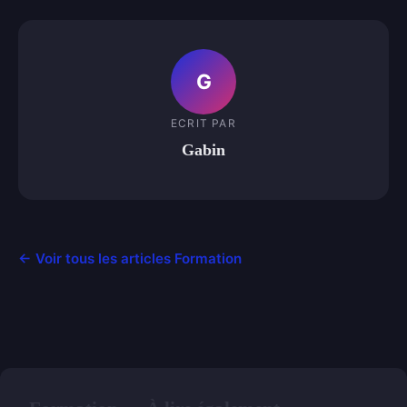
G
ECRIT PAR
Gabin
← Voir tous les articles Formation