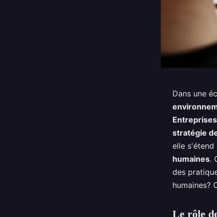
Dans une éc
environnem
Entreprises
stratégie 
elle s'éten
humaines
.
des pratiqu
humaines? C
Le rôle d