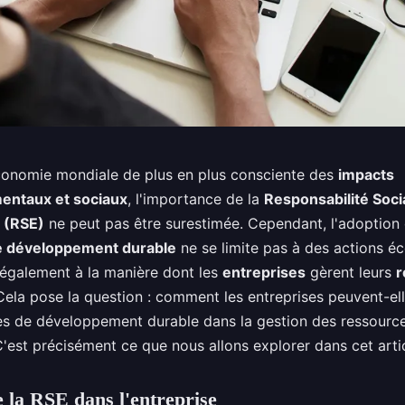
onomie mondiale de plus en plus consciente des
impacts
entaux et sociaux
, l'importance de la
Responsabilité Soci
 (RSE)
ne peut pas être surestimée. Cependant, l'adoption
de développement durable
ne se limite pas à des actions é
d également à la manière dont les
entreprises
gèrent leurs
r
 Cela pose la question : comment les entreprises peuvent-ell
es de développement durable dans la gestion des ressourc
'est précisément ce que nous allons explorer dans cet artic
e la RSE dans l'entreprise