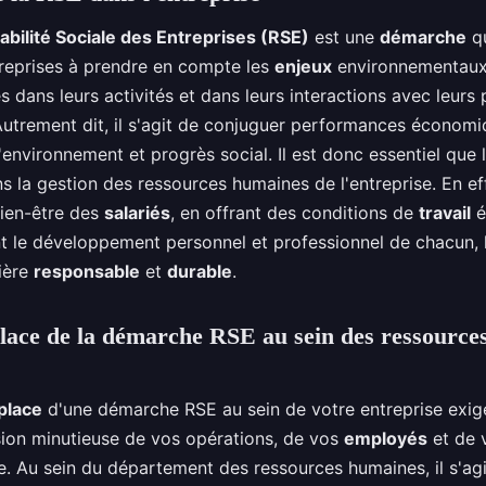
bilité Sociale des Entreprises (RSE)
est une
démarche
qu
treprises à prendre en compte les
enjeux
environnementaux,
dans leurs activités et dans leurs interactions avec leurs 
Autrement dit, il s'agit de conjuguer performances économi
'environnement et progrès social. Il est donc essentiel que 
s la gestion des ressources humaines de l'entreprise. En ef
bien-être des
salariés
, en offrant des conditions de
travail
é
nt le développement personnel et professionnel de chacun, l
ière
responsable
et
durable
.
lace de la démarche RSE au sein des ressource
place
d'une démarche RSE au sein de votre entreprise exig
on minutieuse de vos opérations, de vos
employés
et de 
e. Au sein du département des ressources humaines, il s'agi