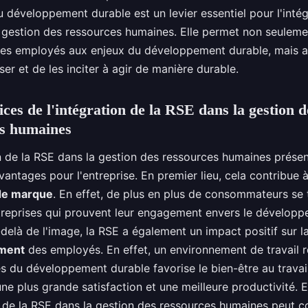
 développement durable est un levier essentiel pour l'intég
 gestion des ressources humaines. Elle permet non seuleme
r les employés aux enjeux du développement durable, mais a
ser et de les inciter à agir de manière durable.
ices de l'intégration de la RSE dans la gestion d
es humaines
on de la RSE dans la gestion des ressources humaines prése
ntages pour l'entreprise. En premier lieu, cela contribue 
de marque
. En effet, de plus en plus de consommateurs se
treprises qui prouvent leur engagement envers le dévelop
delà de l'image, la RSE a également un impact positif sur l
ment
des employés. En effet, un environnement de travail 
s du développement durable favorise le bien-être au travail
une plus grande satisfaction et une meilleure productivité. E
n de la RSE dans la gestion des ressources humaines peut c