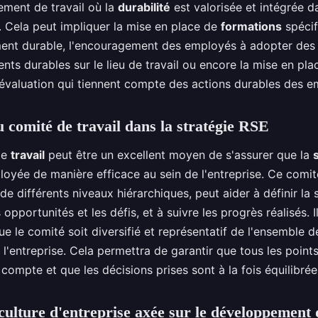
ement de travail où la
durabilité
est valorisée et intégrée d
s. Cela peut impliquer la mise en place de
formations
spécif
nt durable, l'encouragement des employés à adopter des
ts durables sur le lieu de travail ou encore la mise en pla
évaluation qui tiennent compte des actions durables des e
u comité de travail dans la stratégie RSE
de
travail
peut être un excellent moyen de s'assurer que la
loyée de manière efficace au sein de l'entreprise. Ce comi
e différents niveaux hiérarchiques, peut aider à définir la s
s opportunités et les défis, et à suivre les progrès réalisés. I
e le comité soit diversifié et représentatif de l'ensemble d
 l'entreprise. Cela permettra de garantir que tous les point
 compte et que les décisions prises sont à la fois équilibrées
culture d'entreprise axée sur le développement