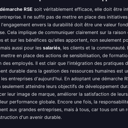
démarche RSE
soit véritablement efficace, elle doit être i
'entreprise. Il ne suffit pas de mettre en place des initiatives
 l'engagement envers la durabilité doit être une valeur fo
ise. Cela implique de communiquer clairement sur la raison 
ves et sur les bénéfices qu'elles apportent, non seulement p
, mais aussi pour les
salariés
, les clients et la communauté. 
 mettre en place des actions de sensibilisation, de formatio
n des employés. Il est clair que l'intégration des pratiques 
nt durable dans la gestion des ressources humaines est u
 les entreprises d'aujourd'hui. En adoptant une démarche RS
 seulement atteindre leurs objectifs de développement dur
cer leur image de marque, améliorer la satisfaction de leu
 leur performance globale. Encore une fois, la responsabili
nt aux grandes entreprises, mais à tous, car tous ont un r
truction d'un avenir durable.