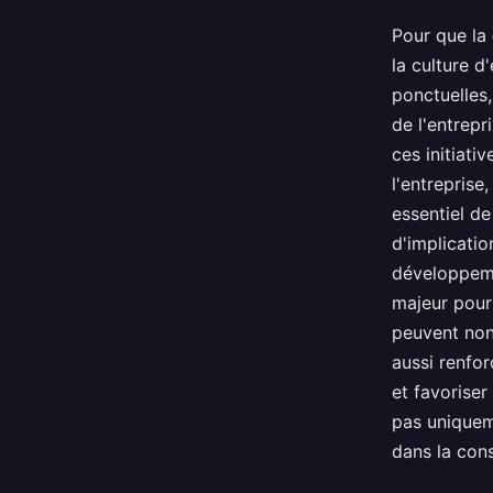
Pour que la
la culture d
ponctuelles,
de l'entrepr
ces initiati
l'entreprise
essentiel de
d'implicatio
développeme
majeur pour
peuvent non
aussi renfor
et favoriser
pas uniqueme
dans la cons